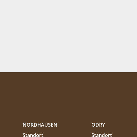
NORDHAUSEN
ODRY
Standort
Standort