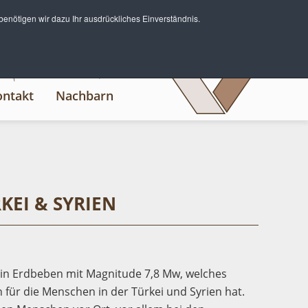
Deutsch
English
enötigen wir dazu Ihr ausdrückliches Einverständnis.
ontakt
Nachbarn
KEI & SYRIEN
ein Erdbeben mit Magnitude 7,8 Mw, welches
für die Menschen in der Türkei und Syrien hat.