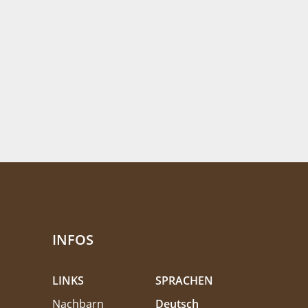
INFOS
LINKS
SPRACHEN
Nachbarn
Deutsch