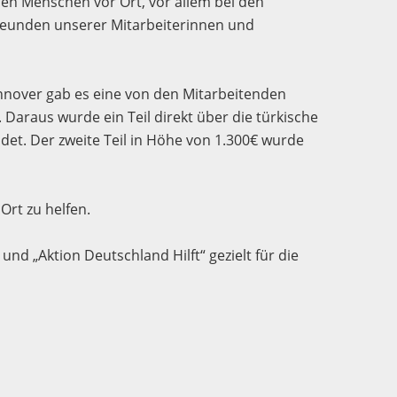
en Menschen vor Ort, vor allem bei den
reunden unserer Mitarbeiterinnen und
nover gab es eine von den Mitarbeitenden
 Daraus wurde ein Teil direkt über die türkische
det. Der zweite Teil in Höhe von 1.300€ wurde
rt zu helfen.
 „Aktion Deutschland Hilft“ gezielt für die