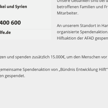
Unsere Gedanken sind bei d
betroffenen Familien und F
Mitarbeiter.
An unserem Standort in Han
organisierte Spendenaktion.
Hilfsaktion der AFAD gespen
tzen und spenden zusätzlich 15.000€, um den Menschen vor O
meinsame Spendenaktion von „Bündnis Entwicklung Hilft“ und
ien gespendet.