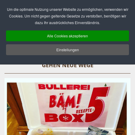
Deutsch
English
Um die optimale Nutzung unserer Website zu ermöglichen, verwenden wir
Cookies. Um nicht gegen geltende Gesetze zu verstoßen, benötigen wir
dazu Ihr ausdrückliches Einverständnis.
Alle Cookies akzeptieren
Einstellungen
KREATIV IN DER KRISE – GASTRONOMEN
GEHEN NEUE WEGE